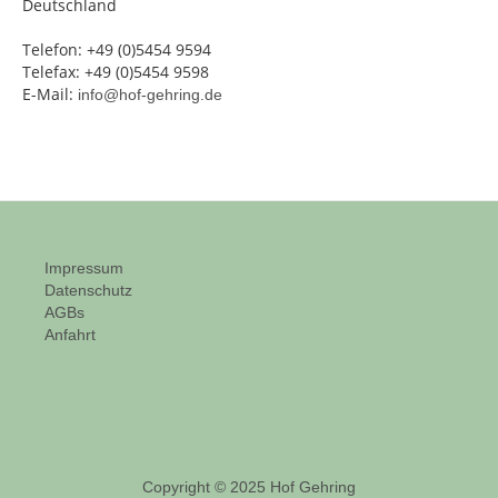
Deutschland
Telefon: +49 (0)5454 9594
Telefax: +49 (0)5454 9598
E-Mail:
info@hof-gehring.de
Impressum
Datenschutz
AGBs
Anfahrt
Copyright © 2025 Hof Gehring